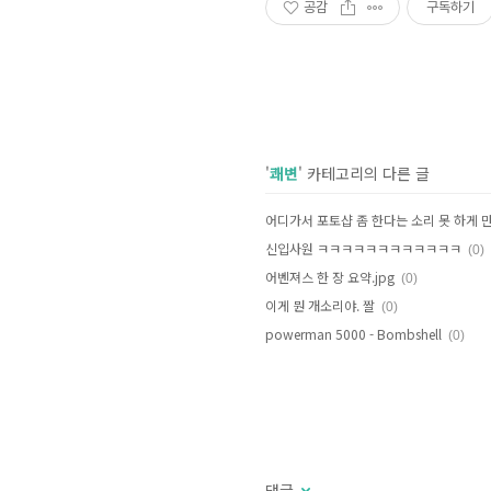
공감
구독하기
'
쾌변
' 카테고리의 다른 글
어디가서 포토샵 좀 한다는 소리 못 하게 
신입사원 ㅋㅋㅋㅋㅋㅋㅋㅋㅋㅋㅋㅋ
(0)
어벤져스 한 장 요약.jpg
(0)
이게 뭔 개소리야. 짤
(0)
powerman 5000 - Bombshell
(0)
댓글