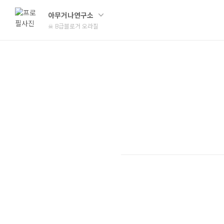
아무거나연구소
☠ B급블로거 오라질