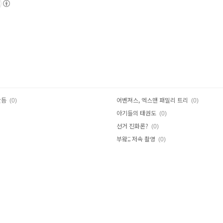
만듬
어벤져스, 엑스맨 패밀리 트리
(0)
(0)
아기들의 태권도
(0)
선거 진화론?
(0)
부왘;; 저속 촬영
(0)