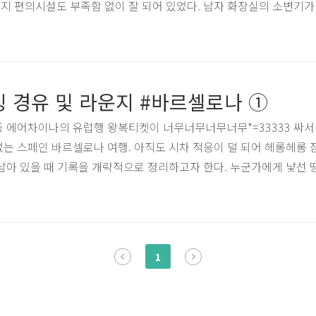
지 편의시설도 부족함 없이 잘 되어 있었다. 남자 화장실의 소변기가
 있다. 유럽의 위압감을 몸소 느낄 수 있어 재밌었다. 입국에 필요
었고, 입국심사는 빠르고 원활했다. 특히 입국심사 담당직원이 여권을
핫세요’ 라고 한국말로 인사해 주는 것은 인상적이었다. 처음 만나는
요한 것인가. 여행은 그렇게 기분 좋은 느낌으로 시작된다. 에어차이
 경유 및 라운지 #바르셀로나 ①
중 에어차이나의 유럽행 왕복티켓이 너무너무너무너무*=33333 싸서
는 스페인 바르셀로나 여행. 아직도 시차 적응이 덜 되어 헤롱헤롱 
남아 있을 때 기록을 개략적으로 정리하고자 한다. 누군가에게 낯선 
과 함께 나중에 나 스스로 추억돋을테니... 필름이 끊기기 전에 쓰는
행의 시간 순으로 정리할 예정이다. ▲ 비행기 밖 하늘은 늘 신비로우
 종합적으로 요약하면, 내 기준 대만족이다. 다음에 또 탄다면? 이
다!! 에어차이나의 온라인 체크인은 정확하게 비행기 출발 36시간 
1