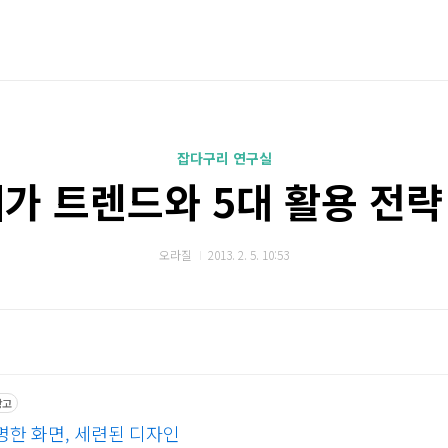
잡다구리 연구실
 메가 트렌드와 5대 활용 전
오라질
2013. 2. 5. 10:53
광고
한 화면, 세련된 디자인