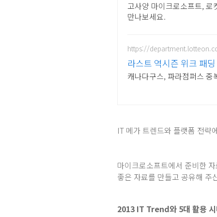
고사양 마이크로소프트, 로켓
만나보세요.
https://department.lotteon.
라스트 역시즌 위크 패딩 
캐나다구스, 파라점퍼스 중복 
IT 메가 트렌드와 플랫폼 전략
마이크로소프트에서 준비한 자료
좋은 자료를 만들고 공유해 주신
2013 IT Trend와 5대 활용