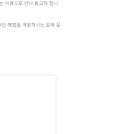
램이라는 이름으로 만나 뵙고자 합니
동적인 해법을 개발하시는 일에 실