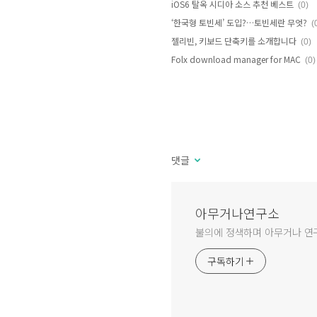
iOS6 탈옥 시디아 소스 추천 베스트
(0)
‘한국형 토빈세’ 도입?…토빈세란 무엇?
(
젤리빈, 키보드 단축키를 소개합니다
(0)
Folx download manager for MAC
(0)
댓글
아무거나연구소
불의에 정색하며 아무거나 
구독하기