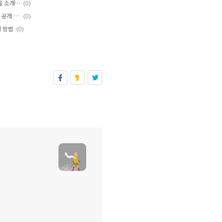
아이폰5 등 iOS6 완탈, 탈옥하는 쉬운 방법을 소개합니다
(0)
아이폰5 완탈 소식... iOS 6.1 공개와 탈옥툴 공개 시점
(0)
결 방법
(0)