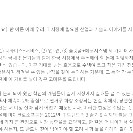
end)”란 이름 아래 우리 IT 시장에 필요한 산업과 기술의 이야기를
 (1) 디바이스+서비스, (2) 앱=웹, (3) 플랫폼+에코시스템 세 가지 메
이상의 국내 전문가들과 함께 한국 시장에서 주목해야 할 논제 여덟까
한 바 있습니다. 이후 기대를 넘는 호응으로 수백여 크고 작은 기업 전
용하며 생겨날 수 있는 난점을 깊이 논의하는 가운데, 그 동안 각 
음에 이 기회를 빌어 깊은 고마움을 드립니다.
 논의 되어 왔던 혁신의 개념들이 실제 시장에서 실효를 낼 수 있는 
T 투자 예측이 2% 중심으로 연거푸 하향 조정되는 현실 속에서, 당면
신은 더 이상 살아 남기 어렵기 때문입니다. 이러한 현상은 수많은 I
올해 마이크로소프트는 2012년 IT 트렌드의 3 줄기 8 꼭지의 틀을 
 가지 큰 관점으로 시장 동향을를 요약하고, 한 걸음 더 나아가서 
 하는지, 또 반드시 짚어 넘어가야 할 고려 사항 들을 아래와 같이 5