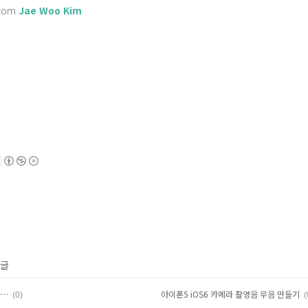
from
Jae Woo Kim
 글
는…
아이폰5 iOS6 카메라 촬영음 무음 만들기
(0)
(