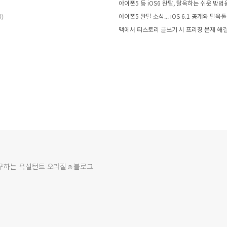
0)
맥에서 티스토리 글쓰기 시 프리징 문제 해
연구하는 욕설턴트 오라질☺블로그