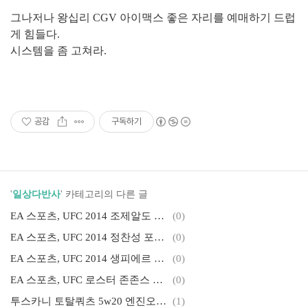
그나저나 왕십리 CGV 아이맥스 좋은 자리를 예매하기 드럽
게 힘들다.
시스템을 좀 고쳐라.
공감
구독하기
'
일상다반사
' 카테고리의 다른 글
EA 스포츠, UFC 2014 조제알도 외 로스터 추가 공개
(0)
EA 스포츠, UFC 2014 정찬성 포함 추가 로스터 공개
(0)
EA 스포츠, UFC 2014 생피에르 외 추가 로스터 공개
(0)
EA 스포츠, UFC 로스터 존존스 스크린샷 공개
(0)
투스카니 토탈쿼츠 5w20 엔진오일 교환 후기랄까
(1)