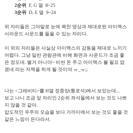
2순위
F, G 열 8~25
3순위
D, E 열 9~24
위 자리들은 그야말로 눈에 꽉찬 영상과 제대로된 아이맥스
서라운드 사운드를 들을 수 있는 자리다.
이 외의 자리들은 사실상 아이맥스의 감동을 제대로 느끼기
어렵다. 그냥 일반 관람관에 비해 화면과 사운드가 조금 좋
은 정도네. 별거 아니야~ 비싼 돈 주고 아이맥스 볼 필요 없
겠네 라는 자책을 하게 될 것이야 ㅠ_ㅠ;;
나는 <그래비티>를 H열 정중앙(통로석)에서 보았는데...
보고 나니 조금 앞 자리인 2순위 좌석들에서 보는 것도 나쁘
지 않을 것 같아.
압도적인 우주의 모습을 보다 가까이에서 보는 것도 좋을 것
같은 느낌이 든다라서.