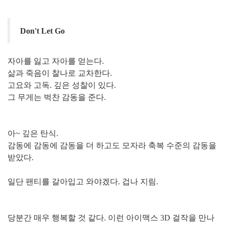
Don't Let Go
자아를 잃고 자아를 얻는
다.
삶과 죽음이 찰나로 교차한다.
고요와 고독.
깊은 성찰이 있다.
그 무게는 벅찬 감동을 준다.
아~ 깊은 탄식.
감동에 감동에 감동을 더 하고도 모자라 축복 수준의 감동을
받았
다.
일단 팬티를 갈아입고 와야겠다. 겁나 지림.
당분간 매우 행복할 것 같다.
이런 아이맥스 3D 걸작을 만나