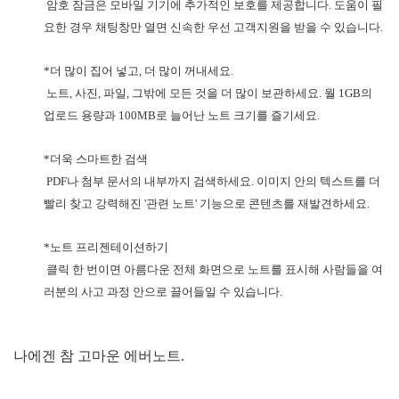
암호 잠금은 모바일 기기에 추가적인 보호를 제공합니다. 도움이 필
요한 경우 채팅창만 열면 신속한 우선 고객지원을 받을 수 있습니다.
*더 많이 집어 넣고, 더 많이 꺼내세요.
노트, 사진, 파일, 그밖에 모든 것을 더 많이 보관하세요. 월 1GB의
업로드 용량과 100MB로 늘어난 노트 크기를 즐기세요.
*더욱 스마트한 검색
PDF나 첨부 문서의 내부까지 검색하세요. 이미지 안의 텍스트를 더
빨리 찾고 강력해진 '관련 노트' 기능으로 콘텐츠를 재발견하세요.
*노트 프리젠테이션하기
클릭 한 번이면 아름다운 전체 화면으로 노트를 표시해 사람들을 여
러분의 사고 과정 안으로 끌어들일 수 있습니다.
나에겐 참 고마운 에버노트.