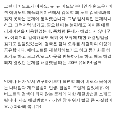
그런 에버노트가 아파요. ㅠ_ㅠ 어느날 부터인가 윈도우7 버
젼 에버노트 애플리케이션에서 검색할 때 노트 검색결과를
찾지 못하는 문제에 봉착했습니다. 그냥 일시적인 문제려니
하고, 그럭저럭 넘기고, 필요한 때는 불편해도 아이폰 애플
리케이션을 이용했었는데, 좀처럼 문제가 해결되지 않더군
요. 이리저리 검색해봐도 딱히 이 오류에 대한 해결방법을
찾기도 힘들었었는데, 결국은 검색 오류를 해결하여 이렇게
공유합니다. 에버노트를 재설치해보기도 하고 동기화를 해
보기도 하고 로그인/로그아웃을 반복하기도 하고 해도 해결
되지 않았던 문제를 해결했을 때는 200% 유레카! 올ㅋ
언제나
뭔가 앞서 연구하기보다 불편할 때야 비로소 움직이
는 나태함과 게으름뱅이 인생. 잡설이 드럽게 길었네유. 에
버노트의 검색이 되지 않는 문제에 대한 해결방법을 소개드
립니다. 사실 해결방법이라기엔 참 쉬워서 뻘글 좀 싸질렀어
요. :) 따라해 봅니다!