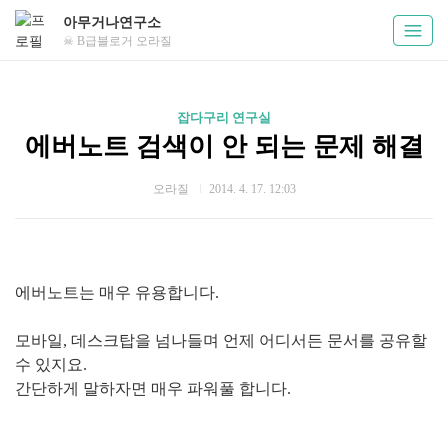
아무거나연구소
☠ B급블로거 오라질
잡다구리 연구실
에버노트 검색이 안 되는 문제 해결
오라질
2014. 4. 17. 12:03
에버노트는 매우 유용합니다.
모바일, 데스크탑을 넘나들며 언제 어디서든 문서를 공유할
수 있지요.
간단하게 말하자면 매우 파워풀 합니다.