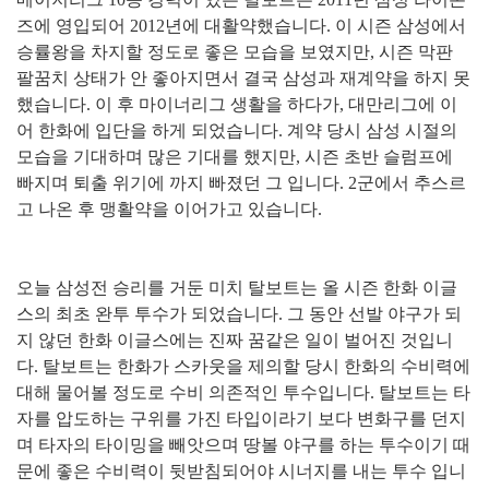
즈에 영입되어 2012년에 대활약했습니다. 이 시즌 삼성에서
승률왕을 차지할 정도로 좋은 모습을 보였지만, 시즌 막판
팔꿈치 상태가 안 좋아지면서 결국 삼성과 재계약을 하지 못
했습니다. 이 후 마이너리그 생활을 하다가, 대만리그에 이
어 한화에 입단을 하게 되었습니다. 계약 당시 삼성 시절의
모습을 기대하며 많은 기대를 했지만, 시즌 초반 슬럼프에
빠지며 퇴출 위기에 까지 빠졌던 그 입니다. 2군에서 추스르
고 나온 후 맹활약을 이어가고 있습니다.
오늘 삼성전 승리를 거둔 미치 탈보트는 올 시즌 한화 이글
스의 최초 완투 투수가 되었습니다. 그 동안 선발 야구가 되
지 않던 한화 이글스에는 진짜 꿈같은 일이 벌어진 것입니
다. 탈보트는 한화가 스카웃을 제의할 당시 한화의 수비력에
대해 물어볼 정도로 수비 의존적인 투수입니다. 탈보트는 타
자를 압도하는 구위를 가진 타입이라기 보다 변화구를 던지
며 타자의 타이밍을 빼앗으며 땅볼 야구를 하는 투수이기 때
문에 좋은 수비력이 뒷받침되어야 시너지를 내는 투수 입니