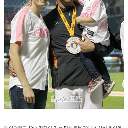
메이저리그 10승 경력이 있는 탈보트는 2011년 삼성 라이온