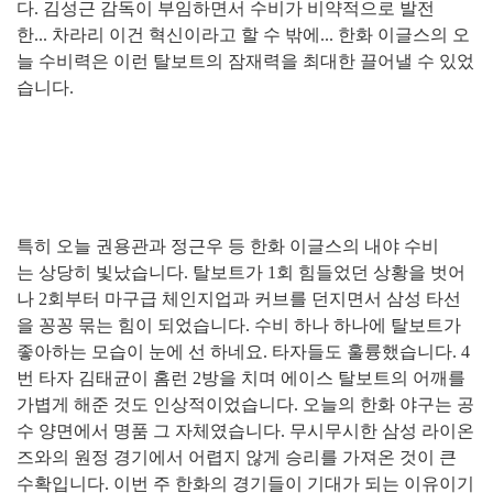
다. 김성근 감독이 부임하면서 수비가 비약적으로 발전
한... 차라리 이건 혁신이라고 할 수 밖에... 한화 이글스의 오
늘 수비력은 이런 탈보트의 잠재력을 최대한 끌어낼 수 있었
습니다.
특히 오늘 권용관과 정근우 등 한화 이글스의 내야 수비
는 상당히 빛났습니다. 탈보트가 1회 힘들었던 상황을 벗어
나 2회부터 마구급 체인지업과 커브를 던지면서 삼성 타선
을 꽁꽁 묶는 힘이 되었습니다. 수비 하나 하나에 탈보트가
좋아하는 모습이 눈에 선 하네요. 타자들도 훌륭했습니다. 4
번 타자 김태균이 홈런 2방을 치며 에이스 탈보트의 어깨를
가볍게 해준 것도 인상적이었습니다. 오늘의 한화 야구는 공
수 양면에서 명품 그 자체였습니다. 무시무시한 삼성 라이온
즈와의 원정 경기에서 어렵지 않게 승리를 가져온 것이 큰
수확입니다. 이번 주 한화의 경기들이 기대가 되는 이유이기