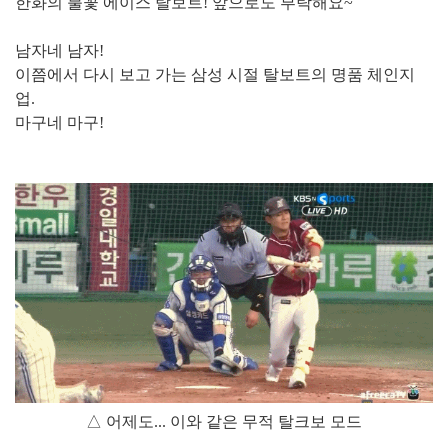
한화의 불꽃 에이스 탈보트! 앞으로도 부탁해요~
남자네 남자!
이쯤에서 다시 보고 가는 삼성 시절 탈보트의 명품 체인지
업.
마구네 마구!
△ 어제도... 이와 같은 무적 탈크보 모드