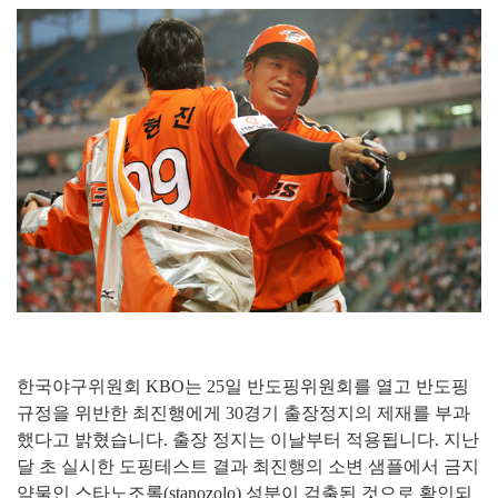
한국야구위원회 KBO는 25일 반도핑위원회를 열고 반도핑
규정을 위반한 최진행에게 30경기 출장정지의 제재를 부과
했다고 밝혔습니다. 출장 정지는 이날부터 적용됩니다. 지난
달 초 실시한 도핑테스트 결과 최진행의 소변 샘플에서 금지
약물인 스타노조롤(stanozolo) 성분이 검출된 것으로 확인되