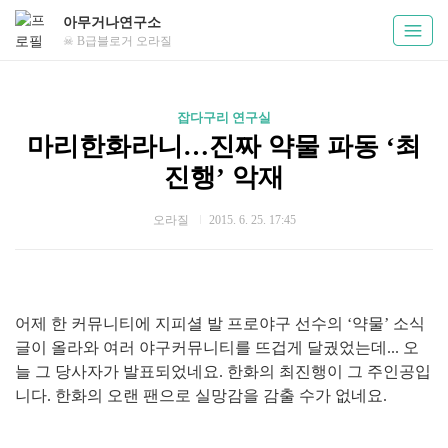
아무거나연구소
☠ B급블로거 오라질
잡다구리 연구실
마리한화라니…진짜 약물 파동 ‘최
진행’ 악재
오라질
2015. 6. 25. 17:45
어제 한 커뮤니티에 지피셜 발 프로야구 선수의 ‘약물’ 소식
글이 올라와 여러 야구커뮤니티를 뜨겁게 달궜었는데... 오
늘 그 당사자가 발표되었네요. 한화의 최진행이 그 주인공입
니다. 한화의 오랜 팬으로 실망감을 감출 수가 없네요.