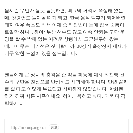
올시즌 무언가 될듯 될듯하면, 삐그덕 거려서 속상해 왔는
데, 갓경언도 돌아올 때가 되고, 한국 음식 덕후가 되어버린
돼지 여우 폭스도 와서 이제 좀 라인업이 눈에 잡혀 숨통이
트일만 하니... 하아~
부상 선수도 많고 예측 안되는 구단 운
영을 할 수 밖에 없는 어려운 상황에서 고군분투해 왔는
데... 이 무슨 어리석은 짓이랍니까. 30경기 출장정지 제재가
너무 약한 느낌이 있을 정도입니다.
팬들에게 큰 상처와 충격을 준 약물 파동에 대해 최진행 선
수와 구단은 진심으로 반성하고 사과해야 합니다. 만년 꼴찌
를 할 때도 이렇게 부끄럽고 창피하지 않았습니다. 한화팬
하기 진짜 힘든 시즌이네요. 하아... 욕하고 싶다. 더욱 더 격
렬하게 ....
http://m.coupang.com
광고