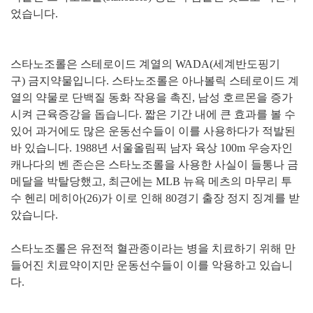
었습니다.
스타노조롤은 스테로이드 계열의 WADA(세계반도핑기
구) 금지약물입니다. 스
타노조롤은 아나볼릭 스테로이드 계
열의 약물로 단백질 동화 작용을 촉진, 남성 호르몬을 증가
시켜 근육증강을 돕습니다. 짧은 기간
내에 큰 효과를 볼 수
있어 과거에도 많은 운동선수들이 이를 사용하다가 적발된
바 있습니다.
1988년 서울올림픽 남자 육상 100m 우승자인
캐나다의 벤 존슨은 스타노조롤을 사용한 사실이 들통나 금
메달을 박탈당했고, 최근에는 MLB 뉴욕 메츠의 마무리 투
수 헨리 메히아(26)가 이로 인해 80경기 출장 정지 징계를 받
았습니다.
스타노조롤은 유전적 혈관종이라는 병을 치료하기 위해 만
들어진 치료약이지만 운동선수들이 이를 악용하고 있습니
다.