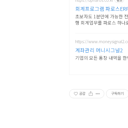
광고
회계프로그램 파로스ERP
초보자도 1분만에 가능한 전
행 회계업무를 파로스 하나
https://www.moneysignal2.c
계좌관리 머니시그널2
기업의 모든 통장 내역을 한
공감
구독하기