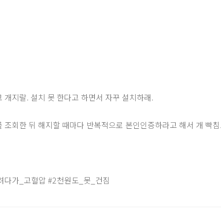
 개지랄. 설치 못 한다고 하면서 자꾸 설치하래.
 조회한 뒤 해지할 때마다 반복적으로 본인인증하라고 해서 개 빡
려다가_고혈압 #2천원도_못_건짐