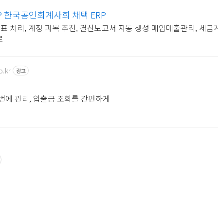
 한국공인회계사회 채택 ERP
표 처리, 계정 과목 추천, 결산보고서 자동 생성 매입매출관리, 세
로
o.kr
광고
번에 관리, 입출금 조회를 간편하게