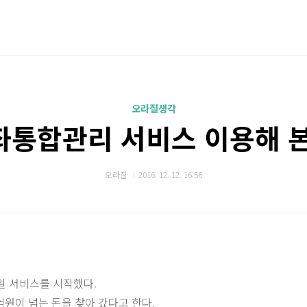
오라질생각
좌통합관리 서비스 이용해 본
오라질
2016. 12. 12. 16:56
일 서비스를 시작했다.
억원이 넘는 돈을 찾아 갔다고 한다.