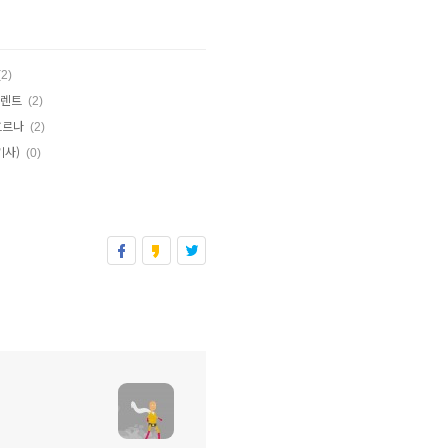
(2)
 렌트
(2)
흐르나
(2)
기사)
(0)