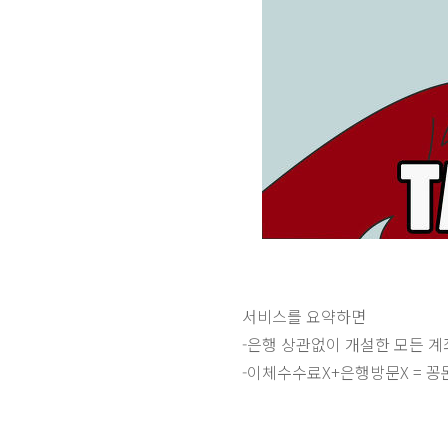
서비스를 요약하면
-은행 상관없이 개설한 모든 계
-이체수수료X+은행방문X = 꽁