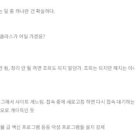
 일 중 하나란 건 확실하다.
 클라스가 어딜 가겠음?
 됨, 정리 안 될 꺼면 조회도 되지 말던가. 조회는 되지만 해지는 아
래서 사이트 개느림. 접속 중에 새로고침 하면 다시 접속 대기하는 
모로 개이득인 듯
물 급 백신 프로그램 등등 악성 프로그램들 설치 강제