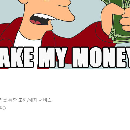
좌를 통합 조회/해지 서비스
돈O