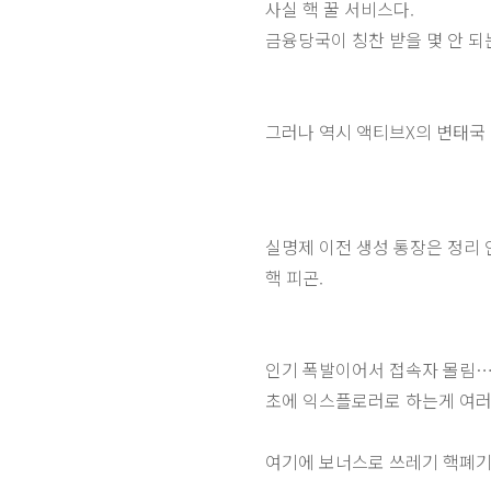
사실 핵 꿀 서비스다.
금융당국이 칭찬 받을 몇 안 되는
그러나 역시
액티브X의 변태국
실명제 이전 생성 통장은 정리 안
핵 피곤.
인기 폭발이어서 접속자 몰림…그
초에 익스플로러로 하는게 여러
여기에 보너스로 쓰레기 핵폐기