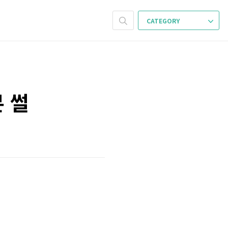
CATEGORY
 썰