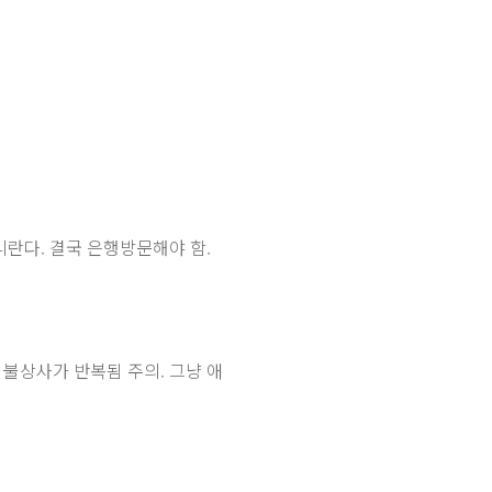
니란다. 결국 은행방문해야 함.
불상사가 반복됨 주의. 그냥 애