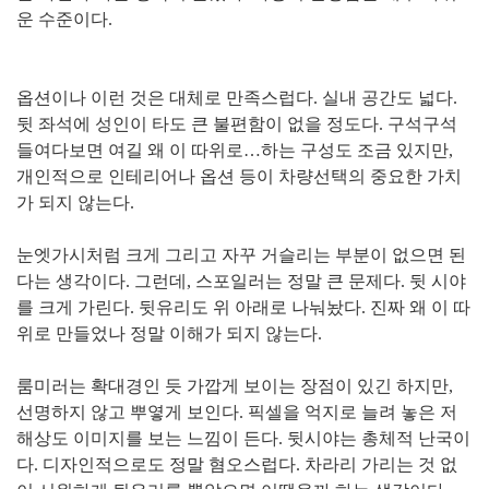
운 수준이다.
옵션이나 이런 것은 대체로 만족스럽다. 실내 공간도 넓다.
뒷 좌석에 성인이 타도 큰 불편함이 없을 정도다. 구석구석
들여다보면 여길 왜 이 따위로…하는 구성도 조금 있지만,
개인적으로 인테리어나 옵션 등이 차량선택의 중요한 가치
가 되지 않는다.
눈엣가시처럼 크게 그리고 자꾸 거슬리는 부분이 없으면 된
다는 생각이다. 그런데,
스포일러는 정말 큰 문제다. 뒷 시야
를 크게 가린다. 뒷유리도 위 아래로 나눠놨다. 진짜 왜 이 따
위로 만들었나 정말 이해가 되지 않는다.
룸미러는 확대경인 듯 가깝게 보이는 장점이 있긴 하지만,
선명하지 않고 뿌옇게 보인다. 픽셀을 억지로 늘려 놓은 저
해상도 이미지를 보는 느낌이 든다. 뒷시야는 총체적 난국이
다. 디자인적으로도 정말 혐오스럽다. 차라리 가리는 것 없