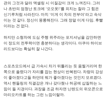
관의 그것과 달라 액셀링 시 이질감이 크게 느껴진다. 그러
나 초반의 엄청난 토크에 ‘오오옷!’를 외치는 찰라 그 힘은
신기루처럼 사라진다. 마치 ‘이게 이 차의 전부야’라고 속삭
이는 것 같다. 정신이 몽롱해진다. 그래 정말 이게 다임. 후빨
이라는 건 없다.
하지만 소형차에 도심 주행 위주라는 포지셔닝을 감안하면
이 정도의 전투력이면 충분하다는 생각이다. 아쿠아 하이브
리드보다는 확실히 잘 나간다.
스포츠모드에서 급 가속시 차가 뒤틀리는 듯 움찔거리며 한
쪽으로 쏠렸다가 자리를 잡는 현상이 반복된다. 차량의 강성
이 좋아졌다고들 하던데 뭐가 좋아졌다는 것인지 모르겠다.
역시 핸들링의 직결감은 개나 갖다줬나 허공에 삽질하는 느
낌이 들 지경이다. 과장을 조금 하자면 닌텐도의 위모콘으로
마리오카트를 하는 그런 느낌이랄까.