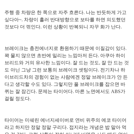
주행 중 차량은 한 쪽으로 자주 흐른다. 나는 반듯하게 가고
싶다아~. 차량이 흘러 반대방향으로 보타를 하면 의도했던
것보다 더 꺾인다. 이런 상황이 반복되니 자꾸 화가 난다.
브레이크는 충전에너지로 환원하기 때문에 이질감이 있다.
꽉 물지 않으면 초반에 밀리는 느낌마저 든다. 아쿠아 하이
브리드와 거의 유사한 느낌이다. 잘 드는 것도, 잘 안 드는 것
도 아닌 그냥 그런 보통의 브레이크 셋팅이다. 전기차나 하
이브리드차의 경험이 없는 사람에겐 정말 브레이크가 안 든
다고 생각할 수도 있다. 그렇지만 풀 브레이크를 잡으면 바
퀴는 잘 잠긴다. 문제는 타이어다. 마른 노면에서도 ABS가
걸릴 정도다.
타이어는 미쉐린 에너지세이버로 연비 위주의 에코 타이어
라고 하지만 정말 정말 구리다. 접지라는 개념은 밥 말아 먹