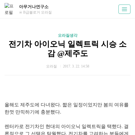
아무거나연구소
☠ B급블로거 오라질
오라질생각
전기차 아이오닉 일렉트릭 시승 소
감 @제주도
오라질
2017. 3. 22. 14:58
올해도 제주도에 다녀왔다.
짧은 일정이었지만 봄의 여유를
한껏 만끽하기에 충분했다.
렌터카로 전기차인 현대의 아이오닉 일렉트릭을 택했다. 결
론적으로 그 선택은
탁월했다. 전기차를 고려하는 분들에게