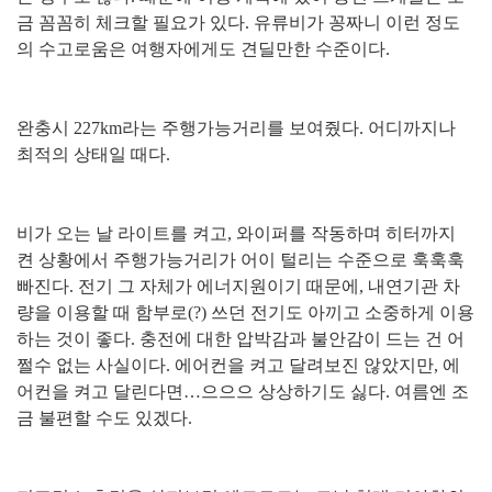
금 꼼꼼히 체크할 필요가 있다. 유류비가 꽁짜니 이런 정도
의 수고로움은 여행자에게도 견딜만한 수준이다.
완충시 227km라는 주행가능거리를 보여줬다. 어디까지나
최적의
상태일 때다.
비가 오는 날 라이트를 켜고, 와이퍼를 작동하며 히터까지
켠 상황에서 주행가능거리가 어이 털리는 수준으로 훅훅훅
빠진다. 전기 그 자체가 에너지원이기 때문에, 내연기관 차
량을 이용할 때 함부로(?) 쓰던 전기도 아끼고 소중하게 이용
하는 것이 좋다. 충전에 대한 압박감과 불안감이 드는 건 어
쩔수 없는 사실이다. 에어컨을 켜고 달려보진 않았지만, 에
어컨을 켜고 달린다면…으으으 상상하기도 싫다. 여름엔 조
금 불편할 수도 있겠다.