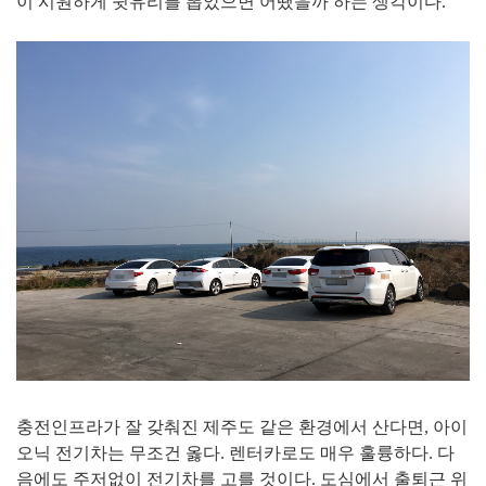
이 시원하게 뒷유리를 뽑았으면 어땠을까 하는 생각이다.
충전인프라가 잘 갖춰진 제주도 같은 환경에서 산다면, 아이
오닉 전기차는 무조건 옳다.
렌터카로도 매우 훌륭하다. 다
음에도 주저없이
전기차를 고를 것이다.
도심에서 출퇴근 위