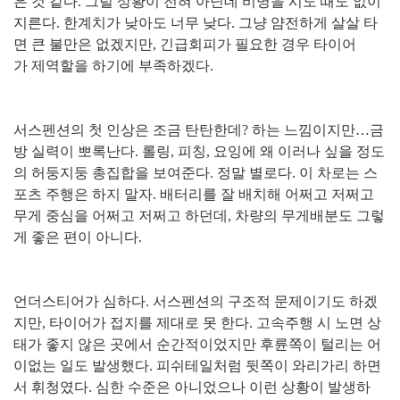
은 것 같다. 그럴 상황이 전혀 아닌데 비명을 시도 때도 없이
지른다. 한계치가 낮아도 너무 낮다. 그냥 얌전하게 살살 타
면 큰 불만은 없겠지만, 긴급회피가 필요한 경우 타이어
가 제역할을 하기에 부족하겠다.
서스펜션의 첫 인상은 조금 탄탄한데? 하는 느낌이지만…금
방 실력이 뽀록난다. 롤링, 피칭, 요잉에 왜 이러나 싶을 정도
의 허둥지둥 총집합을 보여준다. 정말 별로다. 이 차로는 스
포츠 주행은 하지 말자. 배터리를 잘 배치해 어쩌고 저쩌고
무게 중심을 어쩌고 저쩌고 하던데, 차량의 무게배분도 그렇
게 좋은 편이 아니다.
언더스티어가 심하다. 서스펜션의 구조적 문제이기도 하겠
지만, 타이어가 접지를 제대로 못 한다. 고속주행 시 노면 상
태가 좋지 않은 곳에서 순간적이었지만 후륜쪽이 털리는 어
이없는 일도 발생했다. 피쉬테일처럼 뒷쪽이 와리가리 하면
서 휘청였다. 심한 수준은 아니었으나 이런 상황이 발생하