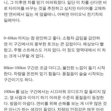
니, 그 이후엔 차를 믿기 어려워졌다. 일단 이 차를 산다면 바
로 타이어를 바꾸는 것을 추천하고 싶지만
타이어를 교체하
면 연비에서 잃는 게 많을테니, 어쩌면 아이오닉 전기차의
딜레마다.
0~60km 까지는 참 편안하고 좋다. 소형차 급임을 감안하
면 이 구간에서의 풍부한 토크는 큰 강점이다. 예상보다 빨
랐고, 주행 스트레스도 거의 없다. 이 정도 영역대에서 이 차
는 크게 나무랄 게 없다.
80km~100km 구간은 조금 더디고, 불안한 느낌이 들기 시작
한다. 차량을 온전히 믿기 힘들다. 풍절음이 슬슬 시작되는
구간이기도 하다.
100km 를 넘는 구간에서는 시끄러워 오디오가 잘 들리지 않
고, 옆 사람과 이야기 하기 어려운 수준의 풍절음이 등장한
다. 방음이 아쉽다. 연비를 위해 손해를 보는 게 너무 많은 것
은 아닌가 하는 생각이 들었다. 차량의 안정감은 매우 아쉬